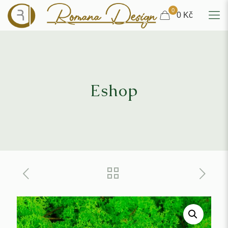
0
0 Kč
Eshop