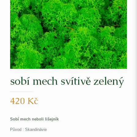
sobí mech svítivě zelený
420
Kč
Sobí mech neboli lišejník
Původ : Skandinávie