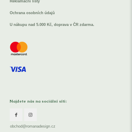
Reklamační listy
Ochrana osobních údajů
U nákupu nad 5.000 Kč, doprava v ČR zdarma.
Najdete nás na sociální síti:
obchod@romanadesign.cz