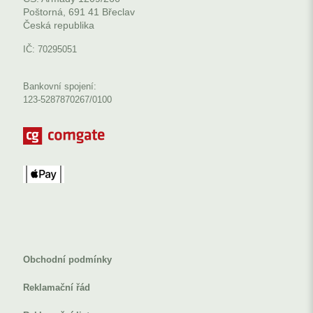
Poštorná, 691 41 Břeclav
Česká republika
IČ: 70295051
Bankovní spojení:
123-5287870267/0100
Obchodní podmínky
Reklamační řád