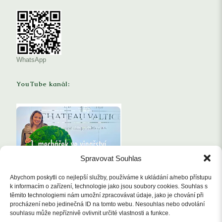
WhatsApp
YouTube kanál:
Spravovat Souhlas
Abychom poskytli co nejlepší služby, používáme k ukládání a/nebo přístupu
k informacím o zařízení, technologie jako jsou soubory cookies. Souhlas s
těmito technologiemi nám umožní zpracovávat údaje, jako je chování při
EDB
procházení nebo jedinečná ID na tomto webu. Nesouhlas nebo odvolání
souhlasu může nepříznivě ovlivnit určité vlastnosti a funkce.